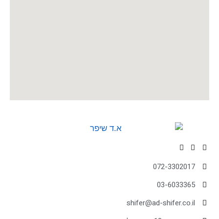
072-3302017
03-6033365
shifer@ad-shifer.co.il