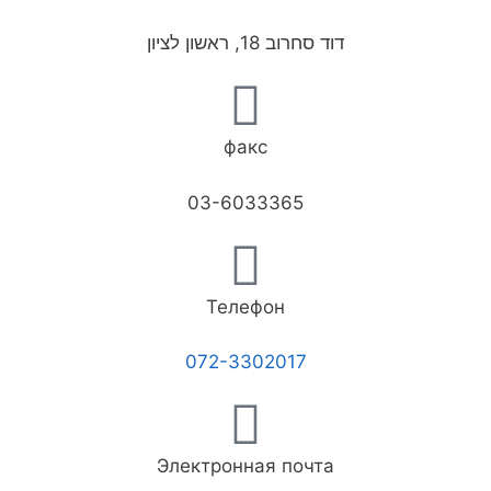
דוד סחרוב 18, ראשון לציון
факс
03-6033365
Телефон
072-3302017
Электронная почта