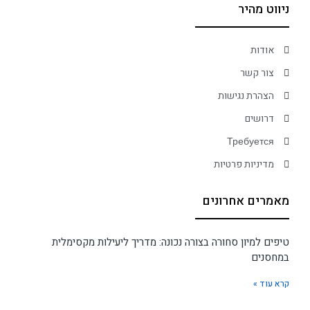
ניווט מהיר
אודות
צור קשר
הצהרת נגישות
דרושים
Требуется
מדיניות פרטיות
מאמרים אחרונים
טיפים למיון סחורה בצורה נכונה: מדריך ליעילות מקסימלית
במחסנים
קרא עוד »