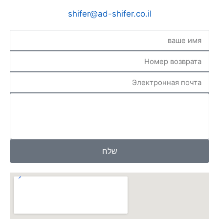
shifer@ad-shifer.co.il
שלח