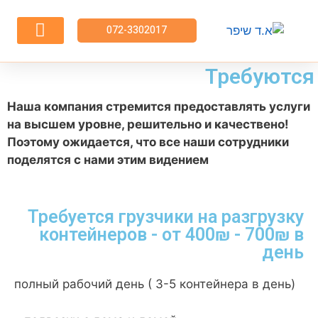
072-3302017
השירותים שלנו
פריקת מכולות
Требуются
Наша компания стремится предоставлять услуги
на высшем уровне, решительно и
качествено
!
Поэтому ожидается, что все наши сотрудники
поделятся с нами этим видением
Требуется грузчики на разгрузку
контейнеров - от 400₪ - 700₪ в
день
полный рабочий день ( 3-5 контейнера в день)