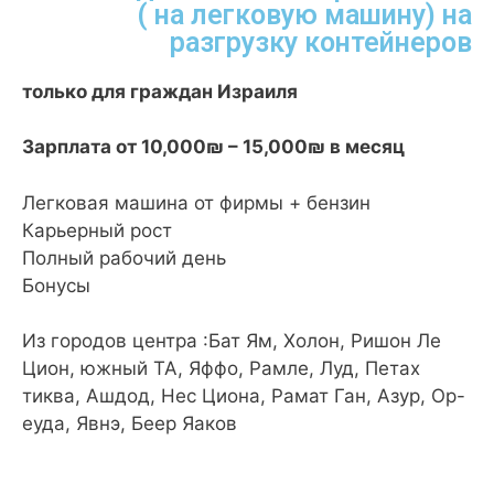
( на легковую машину) на
разгрузку контейнеров
только для граждан Израиля
Зарплата от 10,000
₪
– 15,000
₪
в месяц
Легковая машина от фирмы + бензин
Карьерный рост
Полный рабочий день
Бонусы
Из городов центра :Бат Ям, Холон, Ришон Ле
Цион, южный ТА, Яффо, Рамле, Луд, Петах
тиква, Ашдод, Нес Циона, Рамат Ган, Азур, Ор-
еуда, Явнэ, Беер Яаков