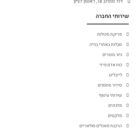
דוד סחרוב 18, ראשון לציון
שירותי החברה
פריקת מכולות
סבלות באתרי בנייה
גיור מוצרים
כוח אדם פיזי
לייבלינג
סידור מחסנים
שירותי עיטוף
מלגזנים
מלקטים
הרכבת פאנלים סולאריים