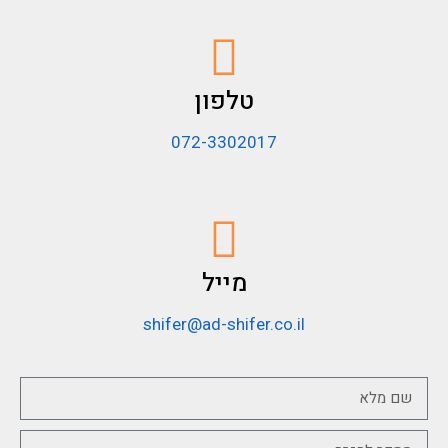
טלפון
072-3302017
מייל
shifer@ad-shifer.co.il