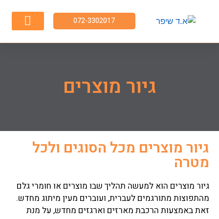
072-3302017
השירותים שלנו
פריקת מכולות
גיור מוצרים
גיור מוצרים מכל הסוגים ולכל
מטרה
גיור מוצרים הוא למעשה תהליך שבו מוצרים או חומרי גלם
מהתפוצות מתורגמים לעברית, ועוברים מעין מיתוג מחדש.
זאת באמצעות הרכבת מארזים וארגזים מחדש, על מנת