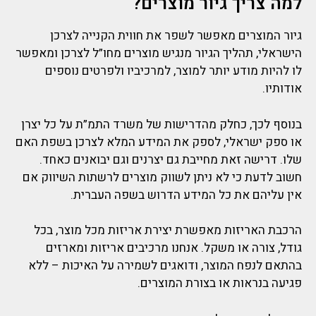
למה צריך גיור מוצרים?
גיור המוצרים מאפשר לשפר את חווית הקנייה לצרכן
הישראלי, תהליך הגיור מנגיש מוצרים מחו”ל לצרכן ומאפשר
לו להיות מודע יותר למוצר, למרכיביו ולפרטים נוספים
אודותיו.
בנוסף לכך, כחלק מהדרישות של משרד התמ”ת על כל יצרן
או ספק ישראלי, לספק את המידע המלא לצרכן בשפת האם
שלו. דרישה זאת מחייבת גם יצרנים וגם יבואנים כאחד.
חשוב לדעת כי לא ניתן לשווק מוצרים לרשתות השיווק אם
אין עליהם את כל המידע הדרוש בשפה העברית.
הרכבת האריזות מאפשרת יצירת אריזות מכל מוצר, בכל
גודל, צורה או משקל. אנחנו מרכיבים אריזות ומארזים
בהתאם לנפח המוצר, ודואגים לשמירה על האיכות – ללא
פגיעה בנראות או בצורת המוצרים.