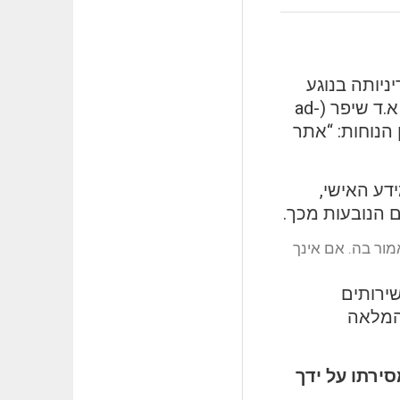
מדיניותה בנוגע
לפרטיות המשתמשים באתר האינטרנט שהיא מנהלת ומפעילה – אתר א.ד שיפר (ad-
ען הנוחות: “אתר
דע האישי,
 הנובעות מכך.
ור בה. אם אינך
 והשירותים
המלאה
ירתו על ידך