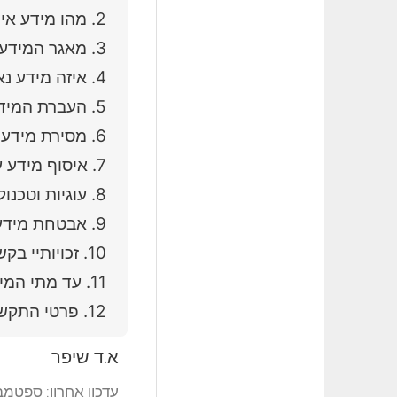
2.
מהו מידע איש
3.
מאגר המידע
4.
איזה מידע נאס
5.
העברת המידע
6.
מסירת מידע 
7.
איסוף מידע ע
8.
עוגיות וטכנול
9.
אבטחת מידע
10.
זכויותיי בק
11.
עד מתי המיד
12.
פרטי התקש
א.ד שיפר
עדכון אחרון: ספטמבר 25