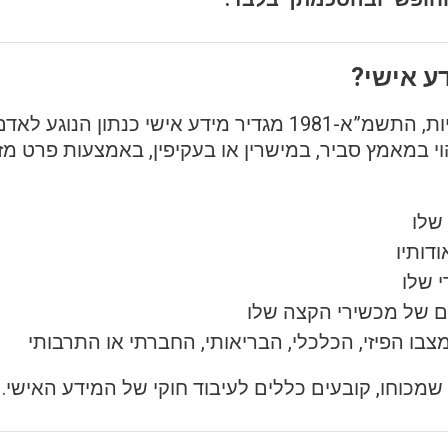
חוק הגנת הפרטיות, התשמ”א-1981 מגדיר מידע אישי כנתון הנו
וי במאמץ סביר, במישרין או בעקיפין, באמצעות פרט מזהה
שלו
ודותיו
 שלו
ם של מכשירי הקצה שלו
צבו הפיזי, הכלכלי, הבריאותי, החברתי או התרבותי
 שמכוחו, קובעים כללים לעיבוד חוקי של המידע האישי.