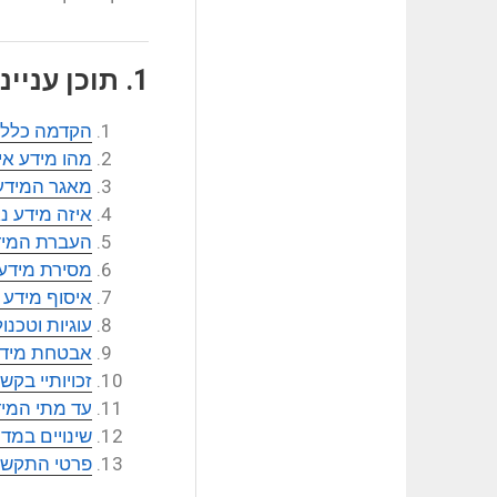
תוכן עניינ
הקדמה כללי
מהו מידע אי
מאגר המידע
איזה מידע נא
העברת המידע
מסירת מידע 
איסוף מידע ע
עוגיות וטכנול
אבטחת מיד
זכויותיי בק
עד מתי המיד
שינויים במדי
פרטי התקשר