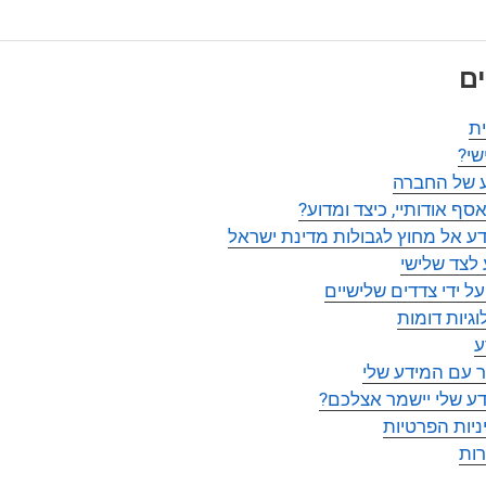
ים
ת
שי?
 של החברה
סף אודותיי, כיצד ומדוע?
 אל מחוץ לגבולות מדינת ישראל
לצד שלישי
ל ידי צדדים שלישיים
וגיות דומות
ע
שר עם המידע שלי
ע שלי יישמר אצלכם?
ניות הפרטיות
ות