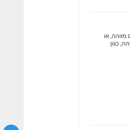
גע לאדם מזוהה, או
, כגון: