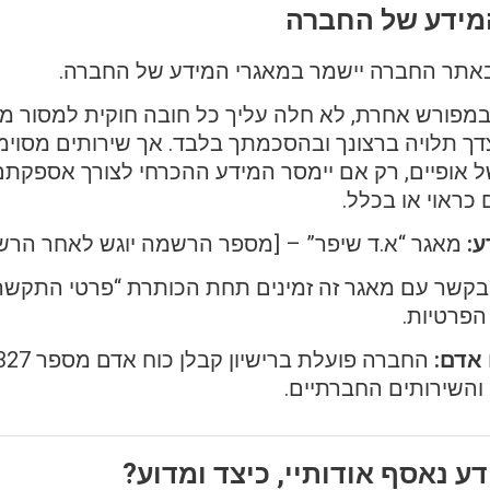
אתר החברה יישמר במאגרי המידע של החברה.
מפורש אחרת, לא חלה עליך כל חובה חוקית למסור מי
ך תלויה ברצונך ובהסכמתך בלבד. אך שירותים מסוימים
ל אופיים, רק אם יימסר המידע ההכרחי לצורך אספקתם
ראוי או בכלל.
:
מאגר “א.ד שיפר” – [מספר הרשמה יוגש לאחר הר
קשר עם מאגר זה זמינים תחת הכותרת “פרטי התקשר
הפרטיות.
 אדם:
והשירותים החברתיים.