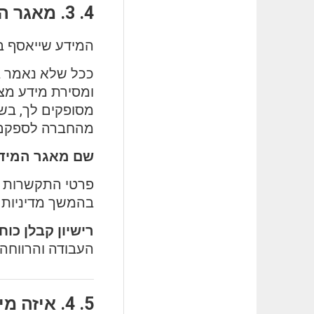
3. מאגר המידע של החברה
המידע שייאסף ב
ככל שלא נאמר ב
ומסירת מידע מצד
מסופקים לך, בש
מהחברה לספקם כ
שם מאגר המידע
פרטי התקשרות ב
בהמשך מדיניות 
רישיון קבלן כוח
העבודה והרווחה 
4. איזה מידע נאסף אודותיי, כיצד ומדוע?