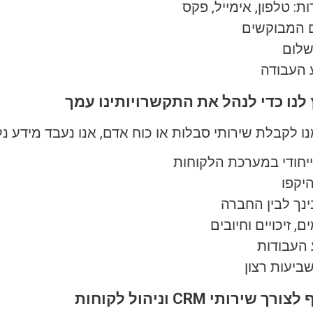
: טלפון, אימייל, פקס
ם המבוקשים
שלום
 העבודה
 לנו כדי לנהל את התקשרויותינו עמך
לקבלת שירותי סבלות או כוח אדם, אנו נעבד מידע נלו
יחודי במערכת הלקוחות
היקפו
נך לבין החברה
, זיכויים וחיובים
 העבודות
ושביעות רצון
ירותי CRM וניהול לקוחות