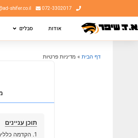
@ad-shifer.co.il
072-3302017
אודות
סבלים
דף הבית
»
מדיניות פרטיות
מד
תוכן עניינים
1.
הקדמה כללית