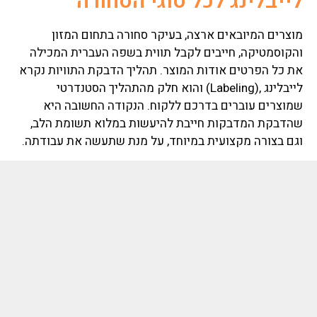
לייבלינג לכל סוגי הסחורה
מוצרים המיובאים ארצה, בעיקר סחורה בתחום המזון
והקוסמטיקה, חייבים לקבל תווית בשפה העברית המכילה
את כל הפרטים אודות המוצר. תהליך הדבקת התוויות נקרא
לייבלינג
,(Labeling) והוא חלק מהתהליך הסטנדרטי
שמוצרים עוברים בדרכם ללקוח.
הנקודה החשובה היא
שהדבקת המדבקות חייבת להיעשות במלוא תשומת הלב,
וגם בצורה מקצועית במיוחד, על מנת שתעשה את עבודתה.