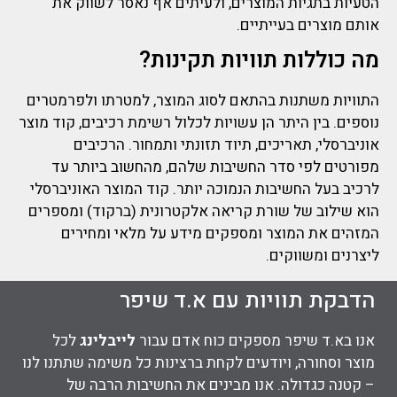
הטעיות בתגיות המוצרים, ולעיתים אף נאסר לשווק את
אותם מוצרים בעייתיים.
מה כוללות תוויות תקינות?
התוויות
משתנות בהתאם לסוג המוצר, למטרתו ולפרמטרים
נוספים. בין היתר הן
עשויות לכלול רשימת רכיבים, קוד מוצר
אוניברסלי, תאריכים, תיוד תזונתי ותמחור. הרכיבים
מפורטים לפי סדר החשיבות שלהם
, מהחשוב ביותר עד
לרכיב בעל החשיבות הנמוכה יותר
. קוד המוצר האוניברסלי
הוא שילוב של שורת קריאה אלקטרונית (ברקוד) ומספרים
המזהים את המוצר ומספקים מידע על מלאי ומחירים
ליצרנים ומשווקים.
הדבקת תוויות עם א.ד שיפר
אנו בא.ד שיפר מספקים כוח אדם עבור
לייבלינג
לכל
מוצר וסחורה, ויודעים לקחת ברצינות כל משימה שתתנו לנו
– קטנה כגדולה. אנו מבינים את החשיבות הרבה של