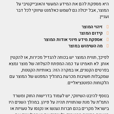
היא מספקת להם את המידע המעשי והאובייקטיבי על
המוצר, אבל יכולה גם לשמש כאלמנט שיווקי לכל דבר
ועניין.
זיהוי המוצר
קידום המוצר
אספקת מידע חיוני אודות המוצר
מה השימוש במוצר
לפיכך, תווית המוצר יש בכוחה להגדיל מכירות, או להקטין
אותן.
לא תאמינו עד כמה המפתח להצלחה של מוצר נמצא
בפרטים הקטנים, או במקרה הזה: באותיות הקטנות,
שמקבלות חשיבות מכרעת בתהליך המפגש של המוצר עם
הלקוחות הפוטנציאליים.
בנוסף להיבט השיווקי, יש לעמוד בדרישות החוק ומשרד
התמ”ת על מנת שהתווית תהיה על פיהן.
במהלך השנים היו
בישראל מקרים בהם חברות נענשו או נקנסו על טעויות או