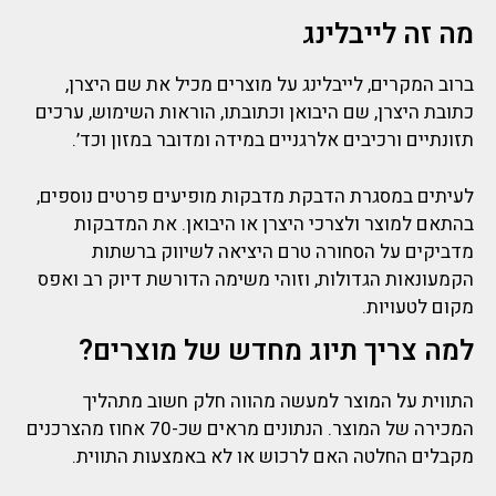
מה זה לייבלינג
ברוב המקרים, לייבלינג על מוצרים מכיל את שם היצרן,
כתובת היצרן, שם היבואן וכתובתו, הוראות השימוש, ערכים
תזונתיים ורכיבים אלרגניים במידה ומדובר במזון וכד’.
לעיתים
במסגרת
הדבקת מדבקות
מופיעים פרטים נוספים,
בהתאם למוצר ולצרכי היצרן או היבואן. את המדבקות
מדביקים על הסחורה טרם היציאה לשיווק ברשתות
הקמעונאות הגדולות, וזוהי משימה הדורשת דיוק רב ואפס
מקום לטעויות.
למה צריך תיוג מחדש של מוצרים?
התווית על המוצר למעשה מהווה חלק חשוב מתהליך
המכירה של המוצר.
הנתונים מראים שכ-
70 אחוז
מהצרכנים
מקבלים החלטה האם לרכוש או לא באמצעות התווית.