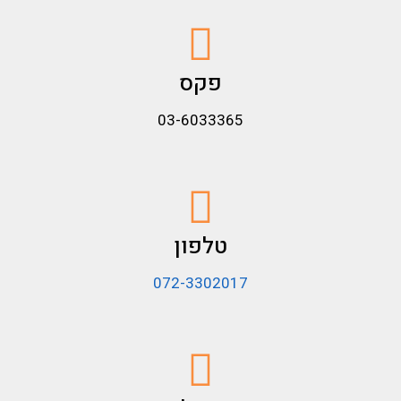
פקס
03-6033365
טלפון
072-3302017