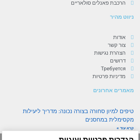
הרכבת פאנלים סולאריים
ניווט מהיר
אודות
צור קשר
הצהרת נגישות
דרושים
Требуется
מדיניות פרטיות
מאמרים אחרונים
טיפים למיון סחורה בצורה נכונה: מדריך ליעילות
מקסימלית במחסנים
קרא עוד »
שחרור מכולות מהנמל
הגדרות פרטיות ועוגיות