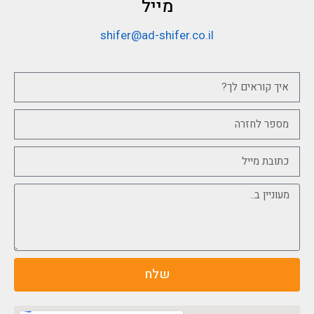
מייל
shifer@ad-shifer.co.il
שלח