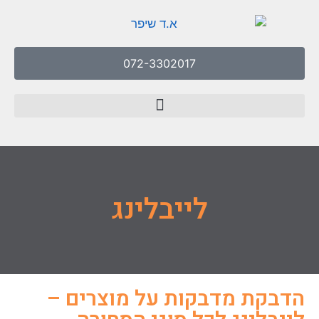
072-3302017
לייבלינג
הדבקת מדבקות על מוצרים –