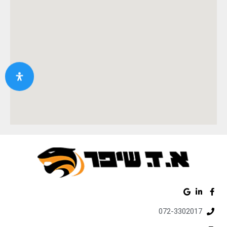
072-3302017