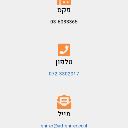
פקס
03-6033365
טלפון
072-3302017
מייל
shifer@ad-shifer.co.il