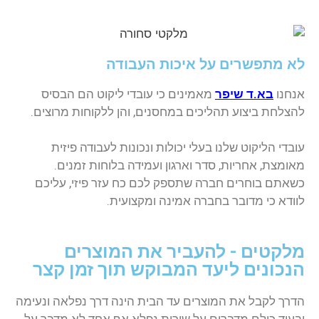
לא מתפשרים על איכות העבודה
אנחנו
בא.ד שיפר
מאמינים כי עובדי ליקוט הם הבסיס
להצלחת ביצוע תהליכים במחסנים, והן ללקוחות מרוצים.
עובדי הליקוט שלנו בעלי יכולות ונכונות לעבודה פיזית
מאומצת, אחריות, סדר וארגון ועמידה בלוחות זמנים.
כשאתם בוחרים חברה שתספק לכם כח עזר פיזי, עליכם
לוודא כי מדובר בחברה אמינה ומקצועית.
מלקטים - להעביר את המוצרים
הנכונים ליעד המבוקש תוך זמן קצר
הדרך לקבל את המוצרים עד הבית הינה דרך נפלאה ונעימה
ובעוד כולם מדברים על שירות נפלא אף אחד לא מדבר על