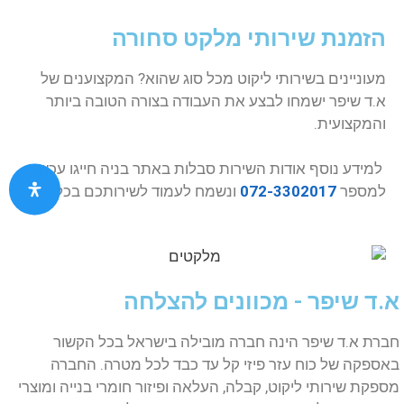
הזמנת שירותי מלקט סחורה
מעוניינים בשירותי ליקוט מכל סוג שהוא? המקצוענים של
א.ד שיפר ישמחו לבצע את העבודה בצורה הטובה ביותר
והמקצועית.
למידע נוסף אודות השירות סבלות באתר בניה חייגו עכשיו
למספר
072-3302017
ונשמח לעמוד לשירותכם בכל עת.
א.ד שיפר - מכוונים להצלחה
חברת א.ד שיפר הינה חברה מובילה בישראל בכל הקשור
באספקה של כוח עזר פיזי קל עד כבד לכל מטרה. החברה
מספקת שירותי ליקוט, קבלה, העלאה ופיזור חומרי בנייה ומוצרי