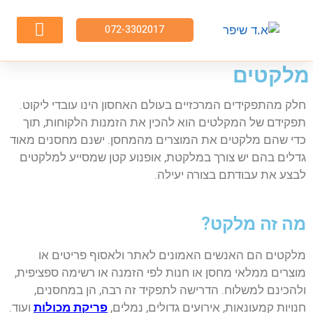
072-3302017
השירותים שלנו
פריקת מכולות
מלקטים
חלק מהתפקידים המרכזיים בעולם האחסון הינו עובדי ליקוט.
תפקידם של המקלטים הוא להכין את הזמנות הלקוחות, תוך
כדי שהם מלקטים את המוצרים מהמחסן. ישנם מחסנים מאוד
גדלים בהם יש צורך במלקטת, אופנוע קטן שמסייע למלקטים
לבצע את עבודתם בצורה יעילה.
מה זה מלקט?
מלקטים הם האנשים האמונים לאתר ולאסוף פריטים או
מוצרים ממלאי מחסן או חנות לפי הזמנה או רשימה ספציפית,
ולהכינם למשלוח. הדרישה לתפקיד זה רבה, הן במחסנים,
חנויות קמעונאות, אירועים גדולים, נמלים,
פריקת מכולות
ועוד.