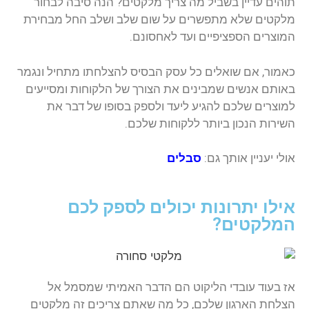
תוהים עדיין בשביל מה צריך מלקטים? הנה סיבה לבחור
מלקטים שלא מתפשרים על שום שלב ושלב החל מבחירת
המוצרים הספציפיים ועד לאחסונם.
כאמור, אם שואלים כל עסק הבסיס להצלחתו מתחיל ונגמר
באותם אנשים שמבינים את הצורך של הלקוחות ומסייעים
למוצרים שלכם להגיע ליעד ולספק בסופו של דבר את
השירות הנכון ביותר ללקוחות שלכם.
אולי יעניין אותך גם:
סבלים
אילו יתרונות יכולים לספק לכם
המלקטים?
אז בעוד עובדי הליקוט הם הדבר האמיתי שמסמל אל
הצלחת הארגון שלכם, כל מה שאתם צריכים זה מלקטים