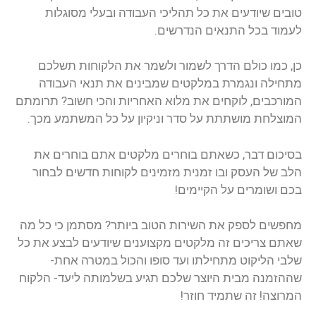
טובים שיודעים את כל תהליכי העבודה ובעלי מסוגלות
לעמוד בכל התנאים הנדרשים.
כן, כמו כולם הדרך לשמור ולשמר את הלקוחות תשלכם
מתחילה ונגמרת במלקטים שמבינים את תנאי העבודה
המורכבים, לוקחים את מלוא האחריות והכי חשוב? תרומתם
המוצלחת מושתתת על סדר וניקיון על כל המשתמע מכך.
בסיכום דבר, כשאתם בוחרים מלקטים אתם בוחרים את
הלב של העסק ובו זמנית מזמינים לקוחות חדשים לבחור
בכם ושומרים על הקיימים!
מחפשים לספק את השירות הטוב ביותר? מסתמן כי כל מה
שאתם צריכים זה מלקטים מקצוענים שיודעים לבצע את כל
שלבי הליקוט מתחילתו ועד סופו והכול במטרה אחת-
שההזמנה מבית היוצר שלכם תגיע בשלמותה ליעד- הלקוח
המרוצה! זה שתמיד חוזר!