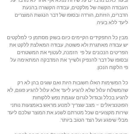
העבודה הקשה של מלקטים, עבודה הקשורה בהנעת
הדברים, הזזתם, הורדה ובסופו של דבר הנגשת המוצרים
ליעד ללא בעיה.
מבין כל התפקידים הקיימים כיום בשוק מסתמן כי למלקטים
יש עבודה מאתגרת ולא פשוטה, עבודה המאלצת ללקט את
הפריטים הנכונים על פי הזמנה, לעטוף את המשטחים
ובסופו של דבר להנפיק ולשייך את המדבקה המתאימה על
פי הלקוח הנכון.
כל המשימות האלו חשובות היות ואם שוגים בהן לא רק
שהמשלוח עלול שלא להגיע ליעד אלא עלול להגיע פגום, לא
להגיע בכלל ובגדול לגרום עוגמת נפש ללקוחות
הפוטנציאלים – מצב שצריך למנוע מראש באמצעות נותני
שירות מקצועיים שכל מטרתם לשנע את המוצר שלכם ליעד
מבלי שיפגע ועל הצד הטוב ביותר.